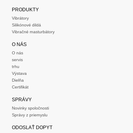
PRODUKTY
Vibrátory
Silikónové dildá
Vibračné masturbátory
O NÁS
O nás
servis
trhu
Výstava
Dielňa
Certifikát
SPRÁVY
Novinky spoločnosti
Správy z priemyslu
ODOSLAŤ DOPYT