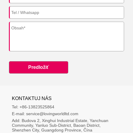
Predložiť
KONTAKTUJ NÁS
Tel:
+86-13823525864
E-mail:
service@lovingworldltd.com
Add:
Budova 2, Xinghui Industrial Estate, Yanchuan 
Community, Yanluo Sub-District, Baoan District, 
Shenzhen City, Guangdong Province, Čína